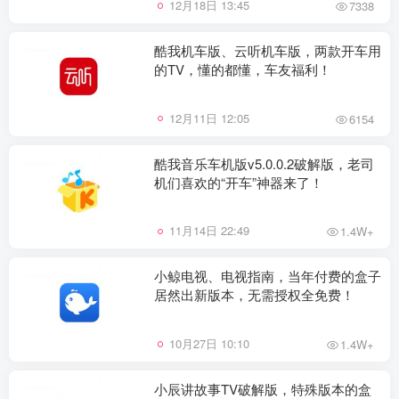
12月18日 13:45
7338
酷我机车版、云听机车版，两款开车用
的TV，懂的都懂，车友福利！
12月11日 12:05
6154
酷我音乐车机版v5.0.0.2破解版，老司
机们喜欢的“开车”神器来了！
11月14日 22:49
1.4W+
小鲸电视、电视指南，当年付费的盒子
居然出新版本，无需授权全免费！
10月27日 10:10
1.4W+
小辰讲故事TV破解版，特殊版本的盒