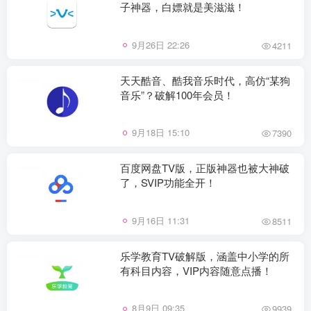
子神器，白嫖就是美滋滋！
9月26日 22:26
4211
天天酷音、酷我音乐时代，高仿“某狗
音乐”？破解100年会员！
9月18日 15:10
7390
百度网盘TV版，正版神器也被大神破
了，SVIP功能全开！
9月16日 11:31
8511
乐学教育TV破解版，涵盖中小学的所
有科目内容，VIP内容随意点播！
8月9日 09:35
9939