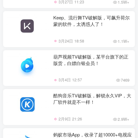
3月27日 11:23
1.5W+
Keep、流行舞TV破解版，可飙升荷尔
蒙的软件，太诱惑人了！
3月24日 18:58
1.1W+
葫芦视频TV破解版，某平台旗下的正
版货，白嫖白银会员！
3月4日 12:57
7469
酷狗音乐TV破解版，解锁永久VIP，大
厂软件就是不一样！
2月9日 21:26
2.9W+
蚂蚁市场App，收录了超10000+电视应