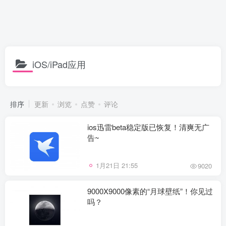
iOS/iPad应用
排序
更新
浏览
点赞
评论
ios迅雷beta稳定版已恢复！清爽无广
告~
1月21日 21:55
9020
9000X9000像素的“月球壁纸”！你见过
吗？