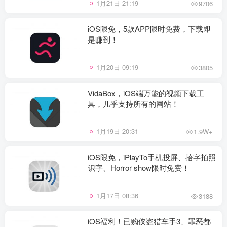
1月21日 21:19
9706
iOS限免，5款APP限时免费，下载即
是赚到！
1月20日 09:19
3805
VidaBox，iOS端万能的视频下载工
具，几乎支持所有的网站！
1月19日 20:31
1.9W+
iOS限免，iPlayTo手机投屏、拾字拍照
识字、Horror show限时免费！
1月17日 08:36
3188
iOS福利！已购侠盗猎车手3、罪恶都