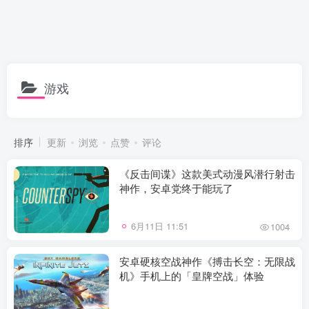
游戏
排序
更新
浏览
点赞
评论
《反击间谍》这款美式动漫风潜行射击
神作，安卓党终于能玩了
6月11日 11:51
1004
安卓硬核空战神作《搏击长空：无限战
机》手机上的「皇牌空战」体验