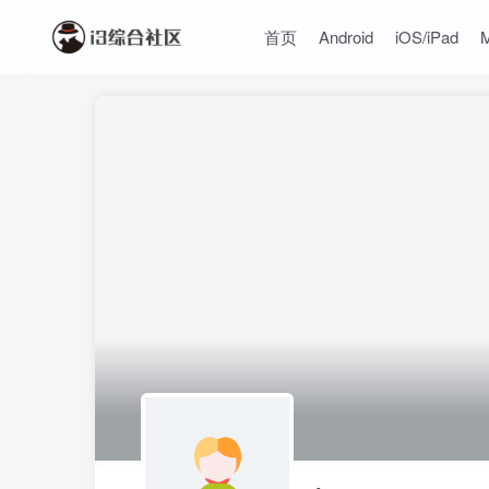
首页
Android
iOS/iPad