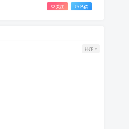
关注
私信
排序