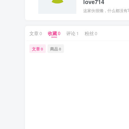
love714
这家伙很懒，什么都没有写.
文章
0
收藏
0
评论
1
粉丝
0
文章
商品
0
0