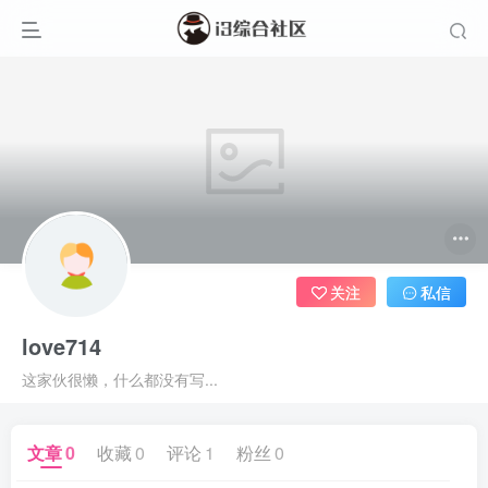
关注
私信
love714
这家伙很懒，什么都没有写...
文章
0
收藏
0
评论
1
粉丝
0