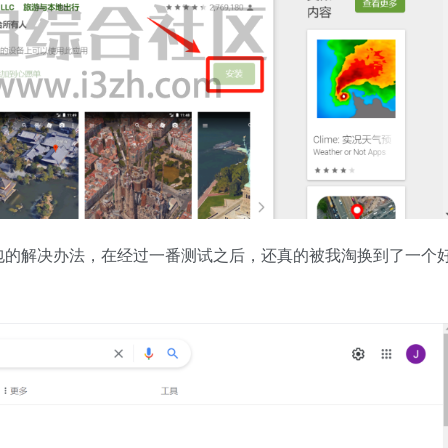
包的解决办法，在经过一番测试之后，还真的被我淘换到了一个