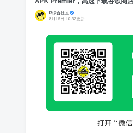
APK Premier，高速下载谷歌
i3综合社区
8月16日 10:52更新