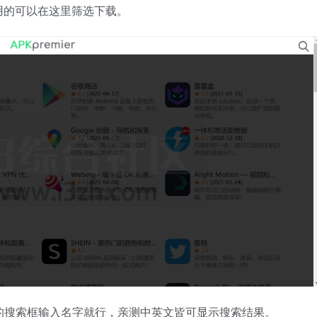
用的可以在这里筛选下载。
的搜索框输入名字就行，亲测中英文皆可显示搜索结果。