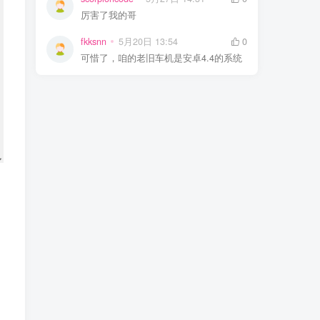
厉害了我的哥
fkksnn
5月20日 13:54
0
可惜了，咱的老旧车机是安卓4.4的系统