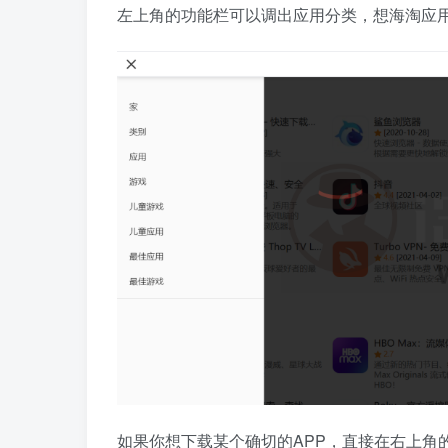
左上角的功能栏可以调出应用分类，想海淘应
如果你想下载某个确切的APP，直接在右上角