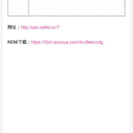
网址：
http://pan.naifei.cc/?
NDM下载：
https://i3zh.lanzous.com/itnJ8ekccdg