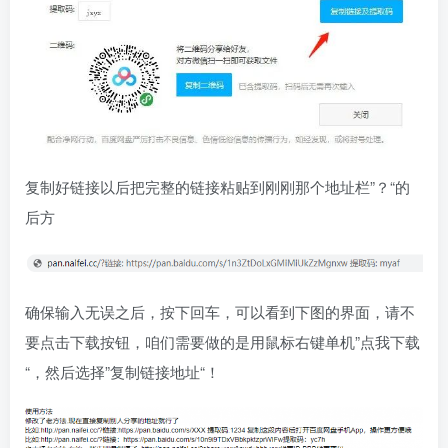
复制好链接以后把完整的链接粘贴到刚刚那个地址栏”？“的
后方
确保输入无误之后，按下回车，可以看到下图的界面，请不
要点击下载按钮，咱们需要做的是用鼠标右键单机”点我下载
“，然后选择”复制链接地址“！