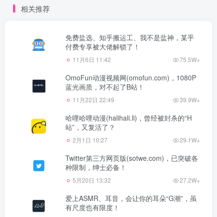
相关推荐
免费盐选、知乎搬运工、我不是盐神，某乎
付费专享被大佬解锁了！
11月6日 11:42
75.5W+
OmoFun动漫视频网(omofun.com)，1080P
蓝光画质，对不起了B站！
11月22日 22:49
39.9W+
哈哩哈哩动漫(halihali.li)，曾经被封杀的“H
站”，又复活了？
2月1日 10:27
29.1W+
Twitter第三方网页版(sotwe.com)，已突破各
种限制，绅士必备！
5月20日 13:32
27.2W+
爱上ASMR、耳音，会让你的耳朵“G潮”，虽
有尺度也有限度！