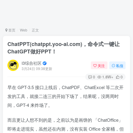
首页
Web
正文
ChatPPT(chatppt.yoo-ai.com)，命令式一键让
ChatGPT做好PPT！
i3综合社区
关注
私信
3月24日 09:38更新
0
1.8W+
0
早在 GPT-3.5 接口上线后，ChatPDF、ChatExcel 等二次开
发的工具，就接二连三的开始下场了，结果呢，没两周时
间，GPT-4 来炸场了。
而且更让人想不到的是，之前以为是画饼的 「ChatOffice」
即将走进现实，虽然还在内测，没有实装 Office 全家桶，但