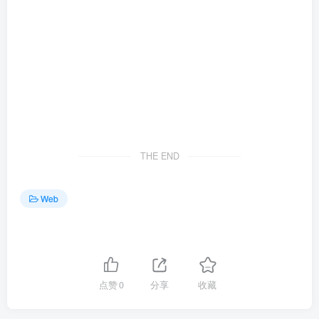
THE END
Web
点赞
0
分享
收藏