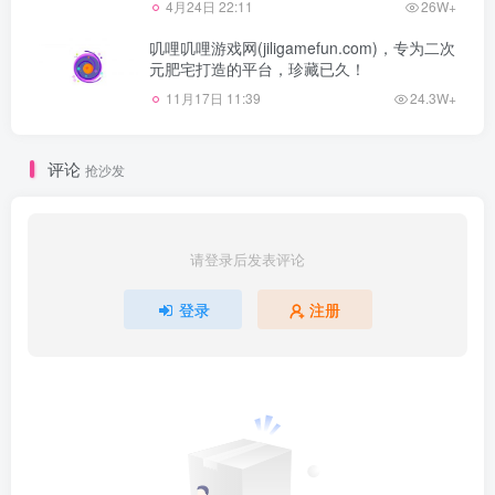
4月24日 22:11
26W+
叽哩叽哩游戏网(jiligamefun.com)，专为二次
元肥宅打造的平台，珍藏已久！
11月17日 11:39
24.3W+
评论
抢沙发
请登录后发表评论
登录
注册