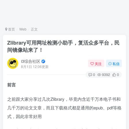
首页
Web
正文
Zlibrary可用网址检测小助手，复活众多平台，民
间镜像站来了！
i3综合社区
关注
私信
8月1日 12:06更新
0
9392
0
前言
之前跟大家分享过几次Zlibrary，毕竟内含近千万本电子书和
几千万的论文文章，而且下载格式都是通用的epub、pdf等格
式，因此非常好用