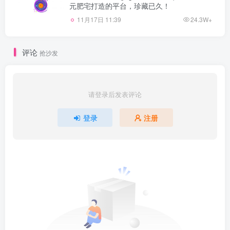
元肥宅打造的平台，珍藏已久！
11月17日 11:39
24.3W+
评论
抢沙发
请登录后发表评论
登录
注册