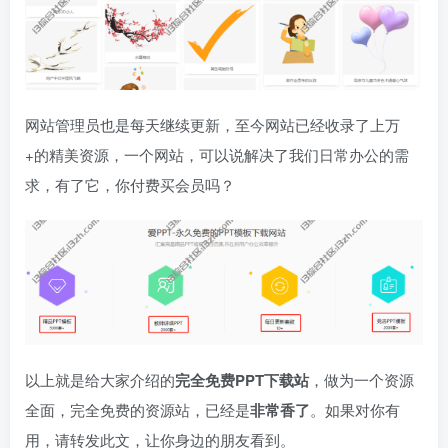
网站管理员也是每天继续更新，至今网站已经收录了上万
+的精美资源，一个网站，可以说解决了我们日常办公的需
求，有了它，你付费买会员吗？
以上就是给大家介绍的
完全免费PPT下载站
，做为一个资源
全面，完全免费的资源站，已经是
非常香了
。如果对你有
用，请转发此文，让你身边的朋友看到。