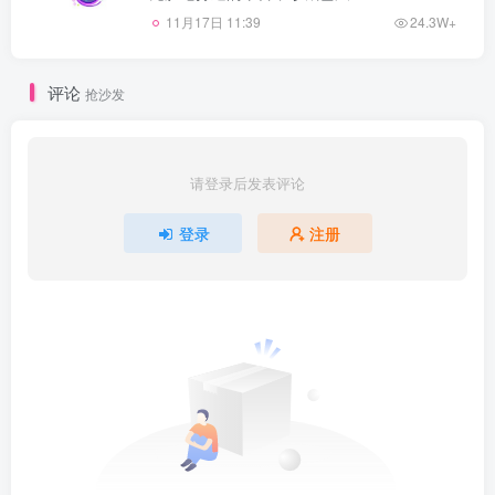
11月17日 11:39
24.3W+
评论
抢沙发
请登录后发表评论
登录
注册