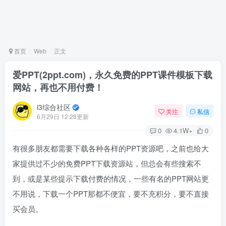
首页
Web
正文
爱PPT(2ppt.com)，永久免费的PPT课件模板下载
网站，再也不用付费！
i3综合社区
关注
私信
6月29日 12:28更新
0
4.1W+
0
有很多朋友都需要下载各种各样的PPT资源吧，之前也给大
家提供过不少的免费PPT下载资源站，但总会有些搜索不
到，或是某些提示下载付费的情况，一些有名的PPT网站更
不用说，下载一个PPT那都不便宜，要不充积分，要不直接
买会员。