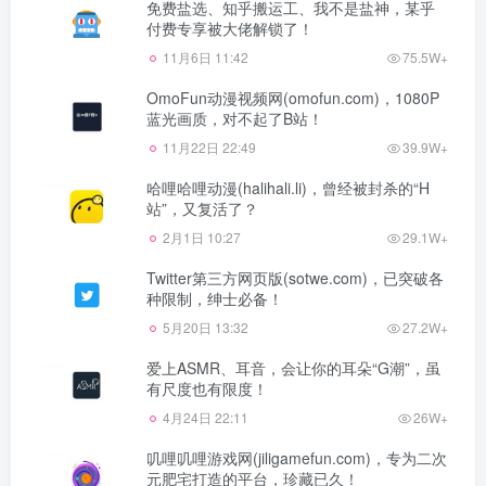
免费盐选、知乎搬运工、我不是盐神，某乎
付费专享被大佬解锁了！
11月6日 11:42
75.5W+
OmoFun动漫视频网(omofun.com)，1080P
蓝光画质，对不起了B站！
11月22日 22:49
39.9W+
哈哩哈哩动漫(halihali.li)，曾经被封杀的“H
站”，又复活了？
2月1日 10:27
29.1W+
Twitter第三方网页版(sotwe.com)，已突破各
种限制，绅士必备！
5月20日 13:32
27.2W+
爱上ASMR、耳音，会让你的耳朵“G潮”，虽
有尺度也有限度！
4月24日 22:11
26W+
叽哩叽哩游戏网(jiligamefun.com)，专为二次
元肥宅打造的平台，珍藏已久！