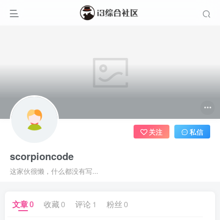
关注
私信
scorpioncode
这家伙很懒，什么都没有写...
文章
0
收藏
0
评论
1
粉丝
0