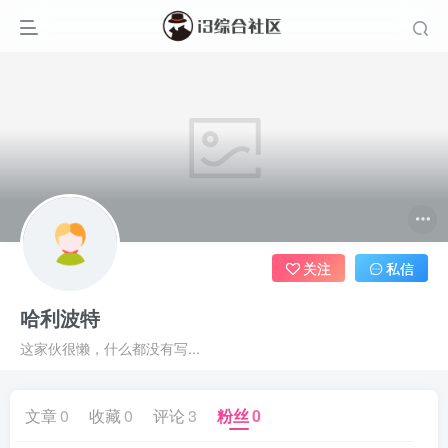
关注
私信
哈利波特
这家伙很懒，什么都没有写...
文章
0
收藏
0
评论
3
粉丝
0