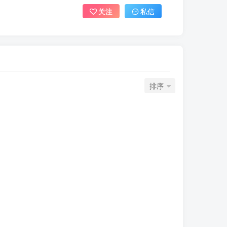
关注
私信
排序