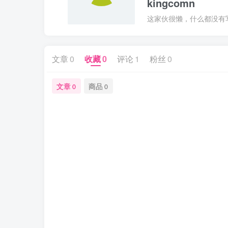
kingcomn
这家伙很懒，什么都没有写.
文章
0
收藏
0
评论
1
粉丝
0
文章
商品
0
0