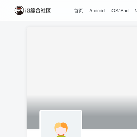
首页
Android
iOS/iPad