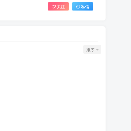
关注
私信
排序