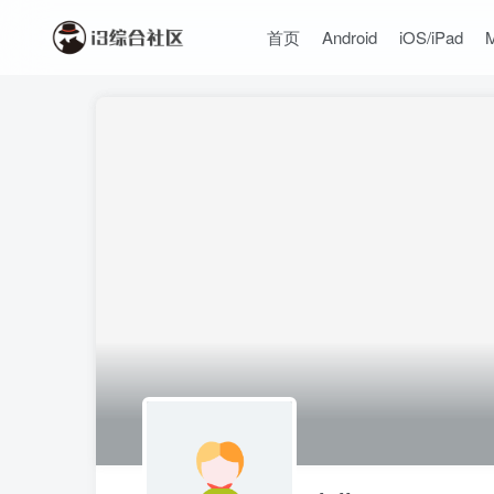
首页
Android
iOS/iPad