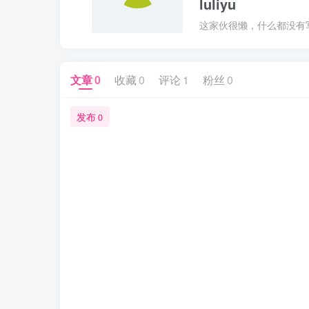
luliyu
这家伙很懒，什么都没有写.
文章
0
收藏
0
评论
1
粉丝
0
发布
0