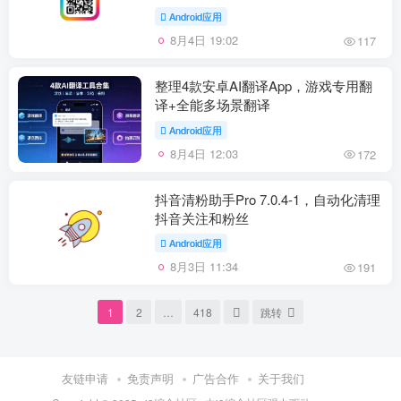
Android应用
8月4日 19:02
117
整理4款安卓AI翻译App，游戏专用翻
译+全能多场景翻译
Android应用
8月4日 12:03
172
抖音清粉助手Pro 7.0.4-1，自动化清理
抖音关注和粉丝
Android应用
8月3日 11:34
191
1
2
…
418
跳转
友链申请
免责声明
广告合作
关于我们