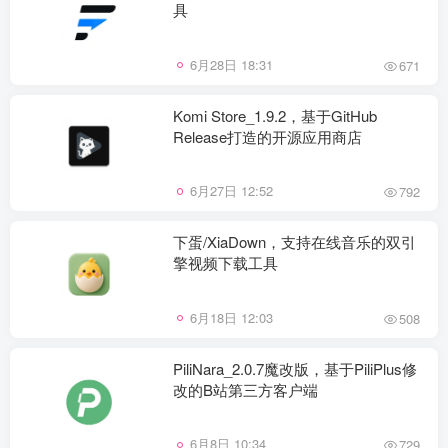
具
6月28日 18:31
671
Komi Store_1.9.2，基于GitHub
Release打造的开源应用商店
6月27日 12:52
792
下蛋/XiaDown，支持在线音乐的双引
擎视频下载工具
6月18日 12:03
508
PiliNara_2.0.7魔改版，基于PiliPlus修
改的B站第三方客户端
6月8日 10:34
729