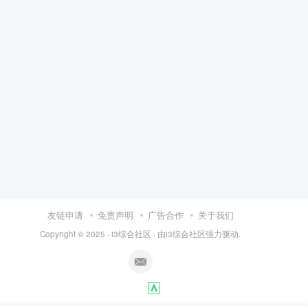
友链申请
免责声明
广告合作
关于我们
Copyright © 2025 ·
i3综合社区
· 由
i3综合社区
强力驱动.