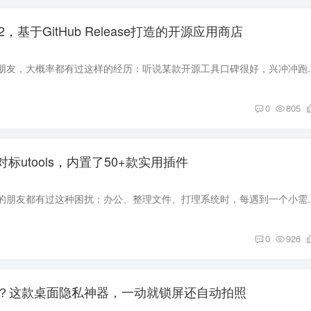
1.9.2，基于GitHub Release打造的开源应用商店
经常折腾安卓软件的朋友，大概率都有过这样的经历：听说某款开源工具口碑很好
0
805
，对标utools，内置了50+款实用插件
相信不少经常用电脑的朋友都有过这种困扰：办公、整理文件、打理系统时
0
926
？这款桌面隐私神器，一动就锁屏还自动拍照