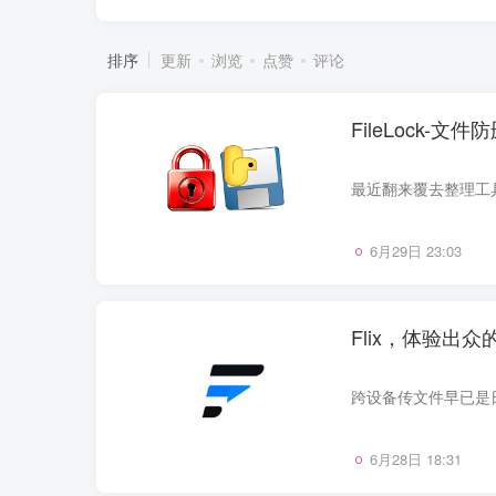
排序
更新
浏览
点赞
评论
FileLock-
6月29日 23:03
Flix，体验出
6月28日 18:31