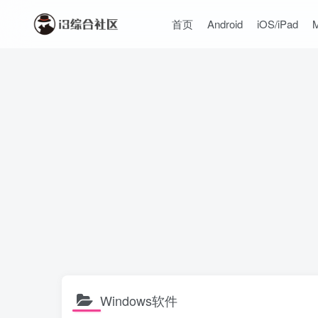
首页
Android
iOS/iPad
Windows软件