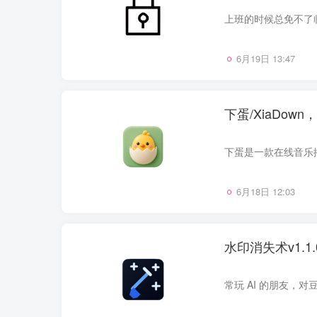
6月19日 13:47
下蛋/XiaDo
6月18日 12:03
水印消失术v1.