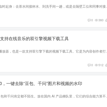
上班的时候总免不了临时起身：去茶水间接杯水、到洗手间一趟，或是去隔
0
360
wn，支持在线音乐的双引擎视频下载工具
下蛋是一款在线音乐播放器，也是一款支持双引擎下载的视频下载工具。它是
0
512
1.0，一键去除“豆包、千问”图片和视频的水印
常玩 AI 的朋友，对豆包和千问肯定都不陌生。放在国内 AI 产品梯