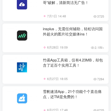
哥”破解，清新简洁无广告！
7月1日 14:48
3725
insplus，无需任何辅助，轻松访问国
外超火的图片社交媒体ins！
6月28日 19:09
2.1W+
竹函App工具箱，仅有4.23MB，却包
含了近百个实用工具！
6月27日 18:05
7284
雪豹速清App，21个功能个个直击痛
点，还TM是免费的！
6月27日 17:48
6725