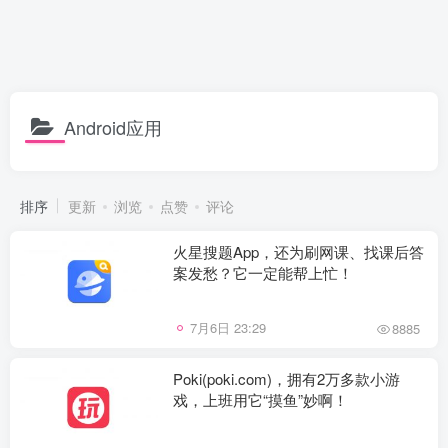
Android应用
排序
更新
浏览
点赞
评论
火星搜题App，还为刷网课、找课后答
案发愁？它一定能帮上忙！
7月6日 23:29
8885
Poki(poki.com)，拥有2万多款小游
戏，上班用它“摸鱼”妙啊！