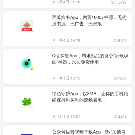
7月4日 21:10
7.5W+
西瓜搜书App，内置1000+书源，无劣
质书源、无广告、无权限！
7月4日 19:18
8146
Q音探歌App，腾讯出品的良心“听歌识
曲”神器，永久免费使用！
7月1日 15:15
7525
绿色守护App，仅3MB，让你的手机始
终保持刚买时的流畅省电！
7月1日 15:01
4431
公众号语音视频下载App，By“久情哥