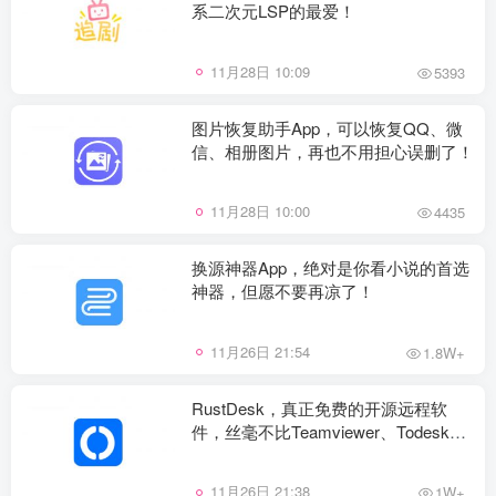
系二次元LSP的最爱！
11月28日 10:09
5393
图片恢复助手App，可以恢复QQ、微
信、相册图片，再也不用担心误删了！
11月28日 10:00
4435
换源神器App，绝对是你看小说的首选
神器，但愿不要再凉了！
11月26日 21:54
1.8W+
RustDesk，真正免费的开源远程软
件，丝毫不比Teamviewer、Todesk
差！
11月26日 21:38
1W+