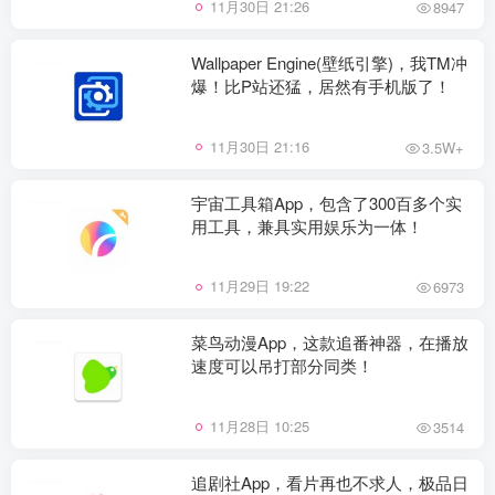
11月30日 21:26
8947
Wallpaper Engine(壁纸引擎)，我TM冲
爆！比P站还猛，居然有手机版了！
11月30日 21:16
3.5W+
宇宙工具箱App，包含了300百多个实
用工具，兼具实用娱乐为一体！
11月29日 19:22
6973
菜鸟动漫App，这款追番神器，在播放
速度可以吊打部分同类！
11月28日 10:25
3514
追剧社App，看片再也不求人，极品日