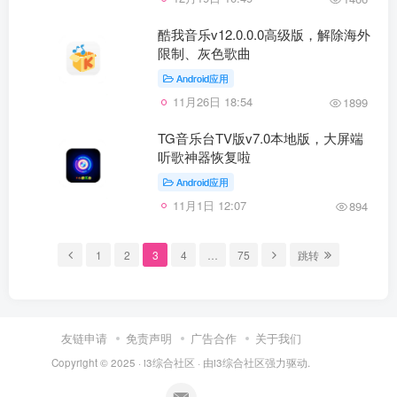
酷我音乐v12.0.0.0高级版，解除海外
限制、灰色歌曲
Android应用
11月26日 18:54
1899
TG音乐台TV版v7.0本地版，大屏端
听歌神器恢复啦
Android应用
11月1日 12:07
894
1
2
3
4
…
75
跳转
友链申请
免责声明
广告合作
关于我们
Copyright © 2025 ·
i3综合社区
· 由
i3综合社区
强力驱动.