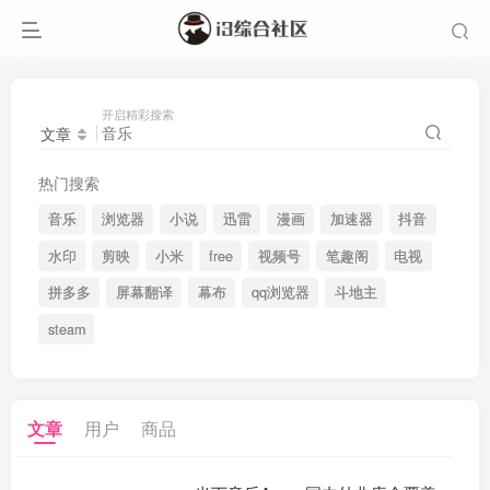
开启精彩搜索
文章
热门搜索
音乐
浏览器
小说
迅雷
漫画
加速器
抖音
水印
剪映
小米
free
视频号
笔趣阁
电视
拼多多
屏幕翻译
幕布
qq浏览器
斗地主
steam
文章
用户
商品