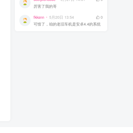
厉害了我的哥
fkksnn
5月20日 13:54
0
可惜了，咱的老旧车机是安卓4.4的系统