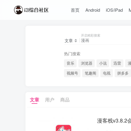
首页
Android
iOS/iPad
开启精彩搜索
文章
热门搜索
音乐
浏览器
小说
迅雷
视频号
笔趣阁
电视
拼多多
文章
用户
商品
漫客栈v3.8