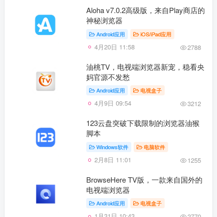
Aloha v7.0.2高级版，来自Play商店的
神秘浏览器
Android应用
iOS/iPad应用
4月20日 11:58
2788
油桃TV，电视端浏览器新宠，稳看央
妈官源不发愁
Android应用
电视盒子
4月9日 09:54
3212
123云盘突破下载限制的浏览器油猴
脚本
Windows软件
电脑软件
2月8日 11:01
1255
BrowseHere TV版，一款来自国外的
电视端浏览器
Android应用
电视盒子
1月31日 10:43
2770