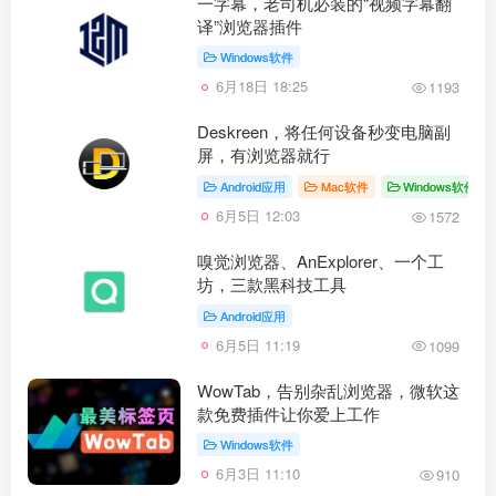
一字幕，老司机必装的“视频字幕翻
译”浏览器插件
Windows软件
6月18日 18:25
1193
Deskreen，将任何设备秒变电脑副
屏，有浏览器就行
Android应用
Mac软件
Windows软件
6月5日 12:03
1572
嗅觉浏览器、AnExplorer、一个工
坊，三款黑科技工具
Android应用
6月5日 11:19
1099
WowTab，告别杂乱浏览器，微软这
款免费插件让你爱上工作
Windows软件
6月3日 11:10
910