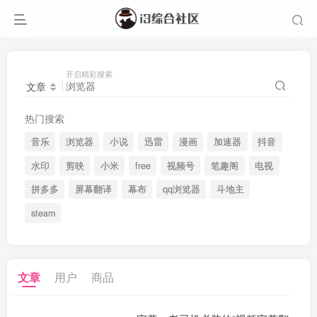
开启精彩搜索
文章
热门搜索
音乐
浏览器
小说
迅雷
漫画
加速器
抖音
水印
剪映
小米
free
视频号
笔趣阁
电视
拼多多
屏幕翻译
幕布
qq浏览器
斗地主
steam
文章
用户
商品