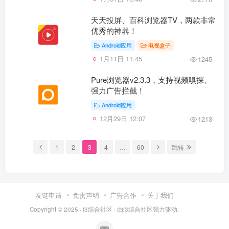
天天投屏、百科浏览器TV，两款非常
优秀的神器！
Android应用
电视盒子
1月11日 11:45
1245
Pure浏览器v2.3.3，支持视频嗅探、
强力广告拦截！
Android应用
12月29日 12:07
1213
1
2
3
4
…
60
跳转
友链申请
免责声明
广告合作
关于我们
Copyright © 2025 ·
i3综合社区
· 由
i3综合社区
强力驱动.