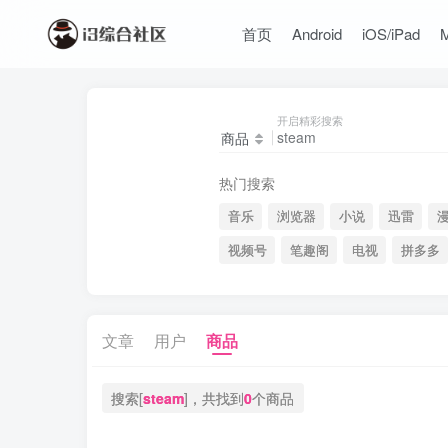
首页
Android
iOS/iPad
开启精彩搜索
商品
热门搜索
音乐
浏览器
小说
迅雷
视频号
笔趣阁
电视
拼多多
文章
用户
商品
搜索[
steam
]，共找到
0
个商品