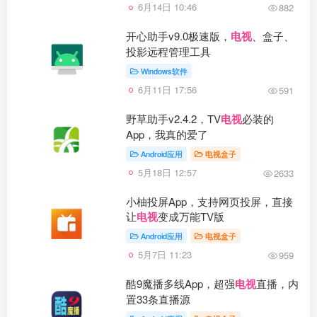
6月14日 10:46
882
开心助手v9.0极速版，
电视
、盒子、
投影远程管理工具
Windows软件
6月11日 17:56
591
野草助手v2.4.2，TV
电视
必装的
App，我真的爱了
Android应用
电视盒子
5月18日 12:57
2633
小柚投屏App，支持网页投屏，直接
让
电视
变成万能TV版
Android应用
电视盒子
5月7日 11:23
959
酷9魔播多线App，超强
电视
直播，内
置33条直播源