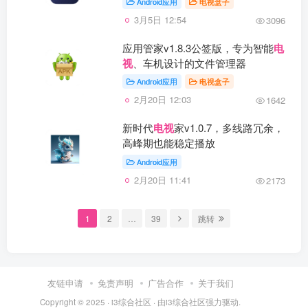
Android应用
电视盒子
3月5日 12:54
3096
应用管家v1.8.3公签版，专为智能
电
视
、车机设计的文件管理器
Android应用
电视盒子
2月20日 12:03
1642
新时代
电视
家v1.0.7，多线路冗余，
高峰期也能稳定播放
Android应用
2月20日 11:41
2173
1
2
…
39
跳转
友链申请
免责声明
广告合作
关于我们
Copyright © 2025 ·
i3综合社区
· 由
i3综合社区
强力驱动.