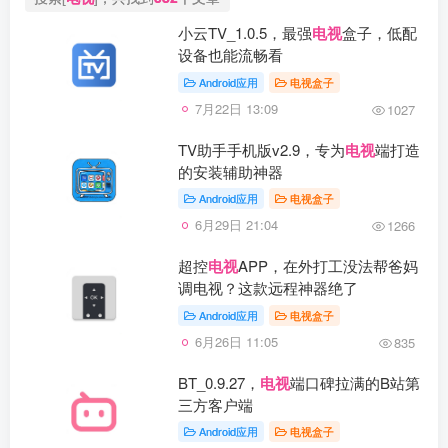
小云TV_1.0.5，最强
电视
盒子，低配
设备也能流畅看
Android应用
电视盒子
7月22日 13:09
1027
TV助手手机版v2.9，专为
电视
端打造
的安装辅助神器
Android应用
电视盒子
6月29日 21:04
1266
超控
电视
APP，在外打工没法帮爸妈
调电视？这款远程神器绝了
Android应用
电视盒子
6月26日 11:05
835
BT_0.9.27，
电视
端口碑拉满的B站第
三方客户端
Android应用
电视盒子