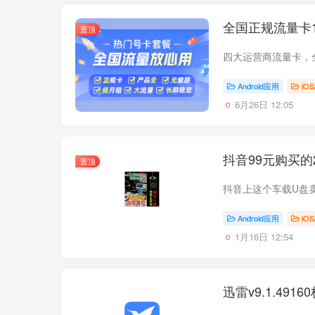
全国正规流量卡1
置顶
四大运营商流量卡，
Android应用
iOS
6月26日 12:05
抖音99元购买的
置顶
Android应用
iOS
1月16日 12:54
迅雷v9.1.49