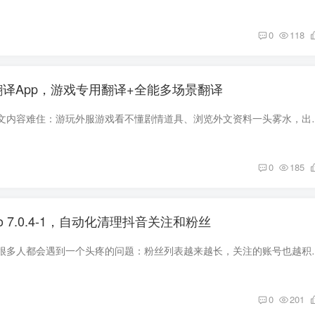
0
118
翻译App，游戏专用翻译+全能多场景翻译
不少小伙伴经常被外文内容难住：游玩外服游戏看不懂剧情道具、浏览外文
0
185
 7.0.4-1，自动化清理抖音关注和粉丝
玩抖音的时间久了，很多人都会遇到一个头疼的问题：粉丝列表越来越长，
0
201