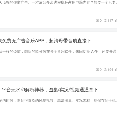
还在忍受原版迅雷漫天飞舞的弹窗广告、一堆后台多余进程疯狂占用电脑内
0
117
，这款免费无广告音乐APP，超清母带音质直接下
不知道大家有没有和我一样的烦
0
194
20+平台无水印解析神器，图集/实况/视频通通拿下
刷短视频、看图文笔记的时候，遇到很喜欢的风景视频、高清图集、实况素