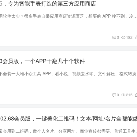
0.5，专为智能手表打造的第三方应用商店
还在苦恼智能手表可用软件太少？很多手表自带应用商店资源匮乏，想要的 APP 搜不到，冷门小众软件更是无处寻觅。 今天给大家分享一款专门面向智能手表打造的第三方应用商
0
182
1.3会员版，一个APP干翻几十个软件
不知道大家手机里会不会装一
0
215
.02.68会员版，一键美化二维码！文本/网址/名片全都能
平时生活、工作里经常会用到二维码，做个人名片、分享网址、商业宣传都