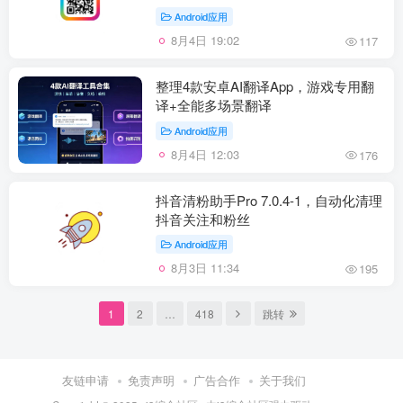
Android应用
8月4日 19:02
117
整理4款安卓AI翻译App，游戏专用翻
译+全能多场景翻译
Android应用
8月4日 12:03
176
抖音清粉助手Pro 7.0.4-1，自动化清理
抖音关注和粉丝
Android应用
8月3日 11:34
195
1
2
…
418
跳转
友链申请
免责声明
广告合作
关于我们