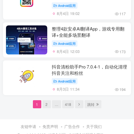
Android应用
8月4日 19:02
117
整理4款安卓AI翻译App，游戏专用翻
译+全能多场景翻译
Android应用
8月4日 12:03
173
抖音清粉助手Pro 7.0.4-1，自动化清理
抖音关注和粉丝
Android应用
8月3日 11:34
194
1
2
…
418
跳转
友链申请
免责声明
广告合作
关于我们