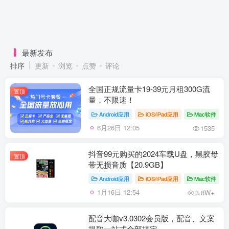
最新发布
排序
更新
浏览
点赞
评论
全国正规流量卡19-39元月租300G流
置顶
量，不限速！
Android应用
iOS/iPad应用
Mac软件
6月26日 12:05
1535
抖音99元购买的2024车载U盘，黑胶母
置顶
带无损音质【20.9GB】
Android应用
iOS/iPad应用
Mac软件
1月16日 12:54
3.8W+
配音大咖v3.0302会员版，配音、文案
提取一站式全部搞定