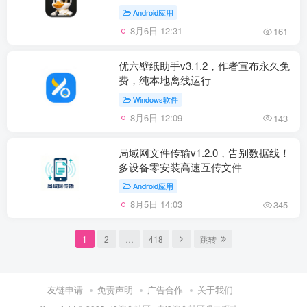
Android应用
8月6日 12:31
161
优六壁纸助手v3.1.2，作者宣布永久免
费，纯本地离线运行
Windows软件
8月6日 12:09
143
局域网文件传输v1.2.0，告别数据线！
多设备零安装高速互传文件
Android应用
8月5日 14:03
345
1
2
…
418
跳转
友链申请
免责声明
广告合作
关于我们