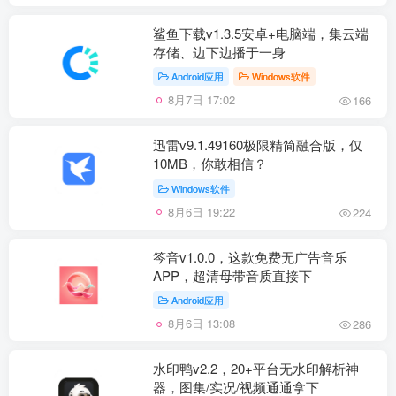
鲨鱼下载v1.3.5安卓+电脑端，集云端
存储、边下边播于一身
Android应用
Windows软件
8月7日 17:02
166
迅雷v9.1.49160极限精简融合版，仅
10MB，你敢相信？
Windows软件
8月6日 19:22
224
笒音v1.0.0，这款免费无广告音乐
APP，超清母带音质直接下
Android应用
8月6日 13:08
286
水印鸭v2.2，20+平台无水印解析神
器，图集/实况/视频通通拿下