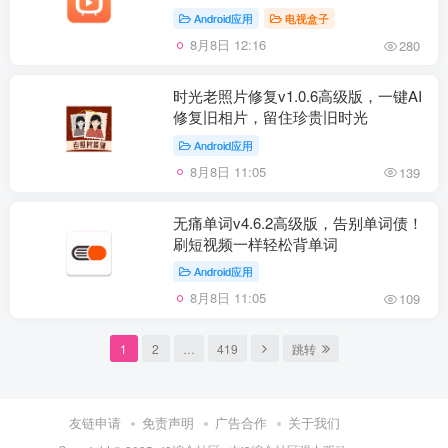
Android应用
电视盒子
8月8日 12:16
280
时光老照片修复v1.0.6高级版，一键AI
修复旧相片，留住珍贵旧时光
Android应用
8月8日 11:05
139
无痛单词v4.6.2高级版，告别单词债！
刷短视频一样轻松背单词
Android应用
8月8日 11:05
109
1
2
…
419
跳转
友链申请
免责声明
广告合作
关于我们