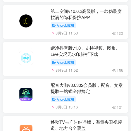
第二空间v10.6.2高级版，一款伪装度
拉满的隐私保护APP
Android应用
8月9日 11:53
132
瞬净抖音版v1.0，支持视频、图集、
Live实况无水印解析下载
Android应用
8月9日 11:52
158
配音大咖v3.0302会员版，配音、文案
提取一站式全部搞定
Android应用
8月8日 13:16
121
移动TV去广告纯净版，海量央卫视频
道、地方台全覆盖