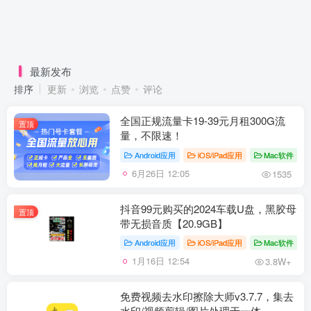
最新发布
排序
更新
浏览
点赞
评论
全国正规流量卡19-39元月租300G流
置顶
量，不限速！
Android应用
iOS/iPad应用
Mac软件
6月26日 12:05
1535
抖音99元购买的2024车载U盘，黑胶母
置顶
带无损音质【20.9GB】
Android应用
iOS/iPad应用
Mac软件
1月16日 12:54
3.8W+
免费视频去水印擦除大师v3.7.7，集去
水印/视频剪辑/图片处理于一体