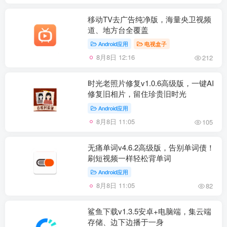
移动TV去广告纯净版，海量央卫视频
道、地方台全覆盖
Android应用
电视盒子
8月8日 12:16
212
时光老照片修复v1.0.6高级版，一键AI
修复旧相片，留住珍贵旧时光
Android应用
8月8日 11:05
105
无痛单词v4.6.2高级版，告别单词债！
刷短视频一样轻松背单词
Android应用
8月8日 11:05
82
鲨鱼下载v1.3.5安卓+电脑端，集云端
存储、边下边播于一身