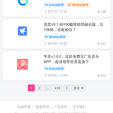
Android应用
Windows软件
8月7日 17:02
198
迅雷v9.1.49160极限精简融合版，仅
10MB，你敢相信？
Windows软件
8月6日 19:22
247
笒音v1.0.0，这款免费无广告音乐
APP，超清母带音质直接下
Android应用
8月6日 13:08
314
1
2
…
418
跳转
友链申请
免责声明
广告合作
关于我们