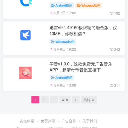
Android应用
Windows软件
8月7日 17:02
192
迅雷v9.1.49160极限精简融合版，仅
10MB，你敢相信？
Windows软件
8月6日 19:22
243
笒音v1.0.0，这款免费无广告音乐
APP，超清母带音质直接下
Android应用
8月6日 13:08
311
1
2
…
418
跳转
友链申请
免责声明
广告合作
关于我们