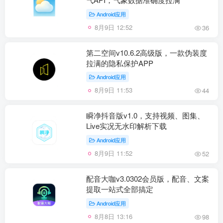
Android应用
8月9日 12:52
36
第二空间v10.6.2高级版，一款伪装度
拉满的隐私保护APP
Android应用
8月9日 11:53
44
瞬净抖音版v1.0，支持视频、图集、
Live实况无水印解析下载
Android应用
8月9日 11:52
52
配音大咖v3.0302会员版，配音、文案
提取一站式全部搞定
Android应用
8月8日 13:16
98