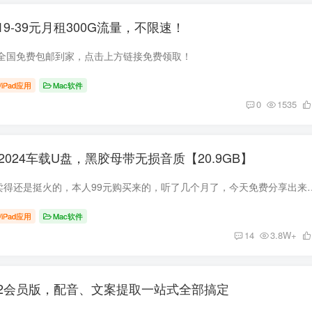
9-39元月租300G流量，不限速！
全国免费包邮到家，点击上方链接免费领取！
/iPad应用
Mac软件
0
1535
2024车载U盘，黑胶母带无损音质【20.9GB】
抖音上这个车载U盘卖得还是挺火的，本人99元购买来的，听了几个月了，今天免费分享出来给大家。 目
/iPad应用
Mac软件
14
3.8W+
302会员版，配音、文案提取一站式全部搞定