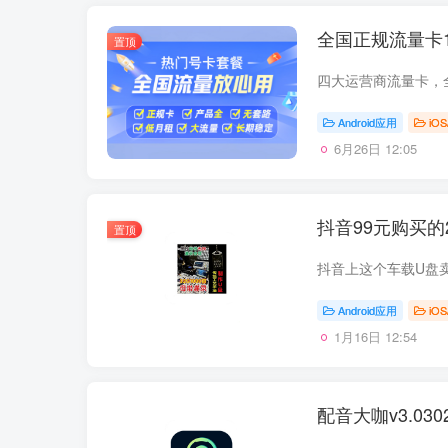
全国正规流量卡1
置顶
四大运营商流量卡，
Android应用
iOS
6月26日 12:05
抖音99元购买的
置顶
Android应用
iOS
1月16日 12:54
配音大咖v3.0