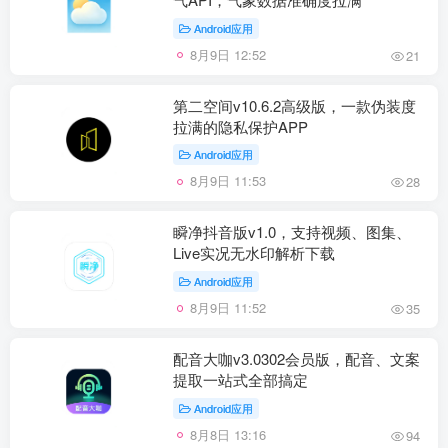
Android应用
8月9日 12:52
21
第二空间v10.6.2高级版，一款伪装度
拉满的隐私保护APP
Android应用
8月9日 11:53
28
瞬净抖音版v1.0，支持视频、图集、
Live实况无水印解析下载
Android应用
8月9日 11:52
35
配音大咖v3.0302会员版，配音、文案
提取一站式全部搞定
Android应用
8月8日 13:16
94