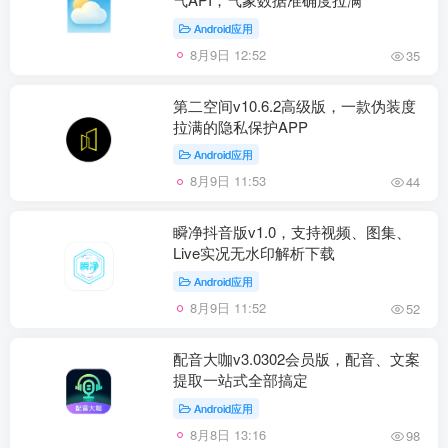
Android应用
8月9日 12:52
35
第二空间v10.6.2高级版，一款伪装度
拉满的隐私保护APP
Android应用
8月9日 11:53
44
瞬净抖音版v1.0，支持视频、图集、
Live实况无水印解析下载
Android应用
8月9日 11:52
52
配音大咖v3.0302会员版，配音、文案
提取一站式全部搞定
Android应用
8月8日 13:16
98