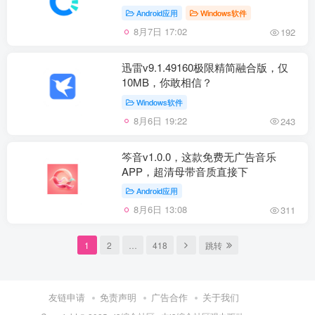
Android应用
Windows软件
8月7日 17:02
192
迅雷v9.1.49160极限精简融合版，仅
10MB，你敢相信？
Windows软件
8月6日 19:22
243
笒音v1.0.0，这款免费无广告音乐
APP，超清母带音质直接下
Android应用
8月6日 13:08
311
1
2
…
418
跳转
友链申请
免责声明
广告合作
关于我们