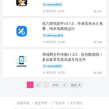
Android应用
8月6日 12:31
161
优六壁纸助手v3.1.2，作者宣布永久免
费，纯本地离线运行
Windows软件
8月6日 12:09
143
局域网文件传输v1.2.0，告别数据线！
多设备零安装高速互传文件
Android应用
8月5日 14:03
345
1
2
…
418
跳转
友链申请
免责声明
广告合作
关于我们