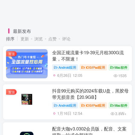
最新发布
排序
更新
浏览
点赞
评论
全国正规流量卡19-39元月租300G流
置顶
量，不限速！
Android应用
iOS/iPad应用
Mac软件
6月26日 12:05
1535
抖音99元购买的2024车载U盘，黑胶母
置顶
带无损音质【20.9GB】
Android应用
iOS/iPad应用
Mac软件
1月16日 12:54
3.8W+
配音大咖v3.0302会员版，配音、文案
提取一站式全部搞定