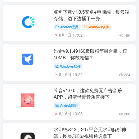
鲨鱼下载v1.3.5安卓+电脑端，集云端
存储、边下边播于一身
Android应用
Windows软件
8月7日 17:02
166
迅雷v9.1.49160极限精简融合版，仅
10MB，你敢相信？
Windows软件
8月6日 19:22
224
笒音v1.0.0，这款免费无广告音乐
APP，超清母带音质直接下
Android应用
8月6日 13:08
286
水印鸭v2.2，20+平台无水印解析神
器，图集/实况/视频通通拿下