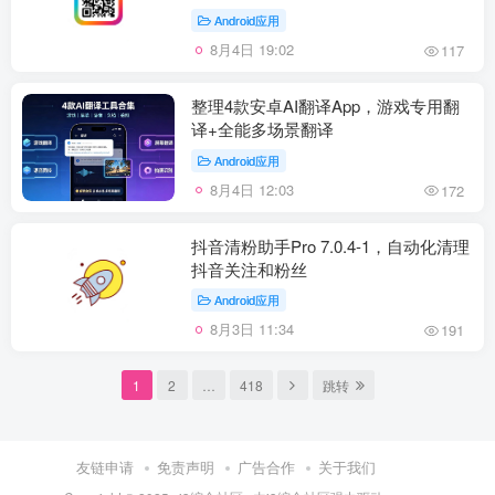
Android应用
8月4日 19:02
117
整理4款安卓AI翻译App，游戏专用翻
译+全能多场景翻译
Android应用
8月4日 12:03
172
抖音清粉助手Pro 7.0.4-1，自动化清理
抖音关注和粉丝
Android应用
8月3日 11:34
191
1
2
…
418
跳转
友链申请
免责声明
广告合作
关于我们