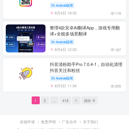
Android应用
8月4日 19:02
119
整理4款安卓AI翻译App，游戏专用翻
译+全能多场景翻译
Android应用
8月4日 12:03
187
抖音清粉助手Pro 7.0.4-1，自动化清理
抖音关注和粉丝
Android应用
8月3日 11:34
205
1
2
…
418
跳转
友链申请
免责声明
广告合作
关于我们