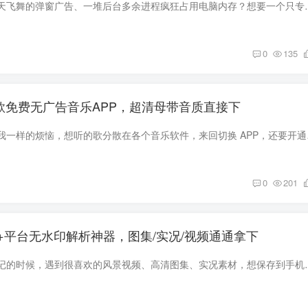
还在忍受原版迅雷漫天飞舞的弹窗广告、一堆后台多余进程疯狂占用电脑内
0
135
，这款免费无广告音乐APP，超清母带音质直接下
不知道大家有没有和我一样的烦
0
201
20+平台无水印解析神器，图集/实况/视频通通拿下
刷短视频、看图文笔记的时候，遇到很喜欢的风景视频、高清图集、实况素