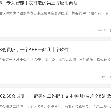
0.5，专为智能手表打造的第三方应用商店
还在苦恼智能手表可用软件太少？很多手表自带应用商店资源匮乏，想要的 APP 搜不到，冷门小众软件更是无处寻觅。 今天给大家分享一款专门面向智能手表打造的第三方应用商
0
186
1.3会员版，一个APP干翻几十个软件
不知道大家手机里会不会装一
0
218
.02.68会员版，一键美化二维码！文本/网址/名片全都能
平时生活、工作里经常会用到二维码，做个人名片、分享网址、商业宣传都