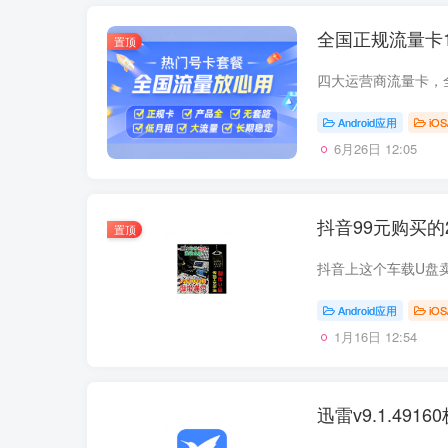
全国正规流量卡1
置顶
四大运营商流量卡，
Android应用
iOS
6月26日 12:05
抖音99元购买的
置顶
Android应用
iOS
1月16日 12:54
迅雷v9.1.49