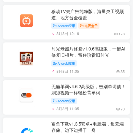
移动TV去广告纯净版，海量央卫视频
道、地方台全覆盖
Android应用
电视盒子
8月8日 12:16
178
时光老照片修复v1.0.6高级版，一键AI
修复旧相片，留住珍贵旧时光
Android应用
8月8日 11:05
85
无痛单词v4.6.2高级版，告别单词债！
刷短视频一样轻松背单词
Android应用
8月8日 11:05
70
鲨鱼下载v1.3.5安卓+电脑端，集云端
存储、边下边播于一身